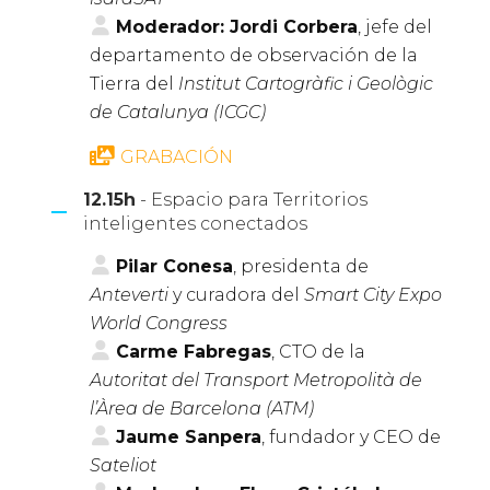
Moderador: Jordi Corbera
, jefe del
departamento de observación de la
Tierra del
Institut Cartogràfic i Geològic
de Catalunya (ICGC)
GRABACIÓN
12.15h
- Espacio para Territorios
inteligentes conectados
Pilar Conesa
, presidenta de
Anteverti
y curadora del
Smart City Expo
World Congress
Carme Fabregas
, CTO de la
Autoritat del Transport Metropolità de
l’Àrea de Barcelona (ATM)
Jaume Sanpera
, fundador y CEO de
Sateliot