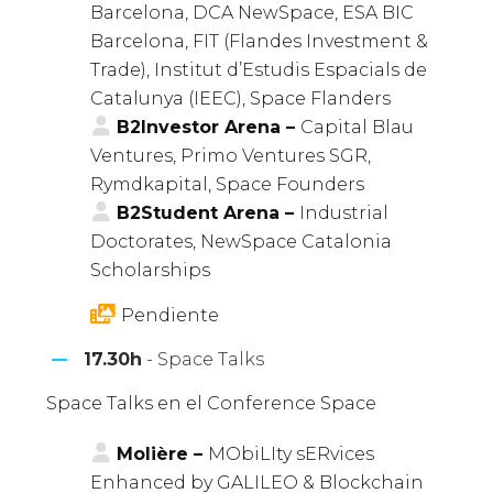
Barcelona, DCA NewSpace, ESA BIC
Barcelona, FIT (Flandes Investment &
Trade), Institut d’Estudis Espacials de
Catalunya (IEEC), Space Flanders
B2Investor Arena –
Capital Blau
Ventures, Primo Ventures SGR,
Rymdkapital, Space Founders
B2Student Arena –
Industrial
Doctorates, NewSpace Catalonia
Scholarships
Pendiente
17.30h
- Space Talks
Space Talks en el Conference Space
Molière –
MObiLIty sERvices
Enhanced by GALILEO & Blockchain