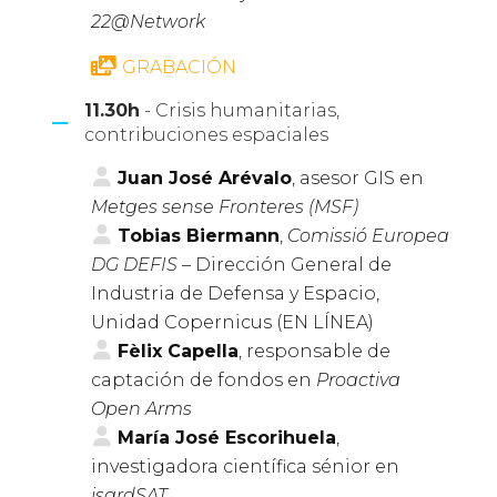
22@Network
GRABACIÓN
11.30h
- Crisis humanitarias,
contribuciones espaciales
Juan José Arévalo
, asesor GIS en
Metges sense Fronteres (MSF)
Tobias Biermann
,
Comissió Europea
DG DEFIS
– Dirección General de
Industria de Defensa y Espacio,
Unidad Copernicus (EN LÍNEA)
Fèlix Capella
, responsable de
captación de fondos en
Proactiva
Open Arms
María José Escorihuela
,
investigadora científica sénior en
isardSAT