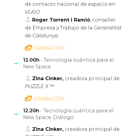
de contacto nacional de espacio en
VLAIO
Roger Torrent i Ramió
, conseller
de Empresa y Trabajo de la
Generalitat
de Catalunya
GRABACIÓN
12.00h
- Tecnología cuántica para el
New Space
Zina Cinker,
creadora principal de
PUZZLE X ™
GRABACIÓN
12.20h
- Tecnología cuántica para el
New Space: Diálogo
Zina Cinker,
creadora principal de