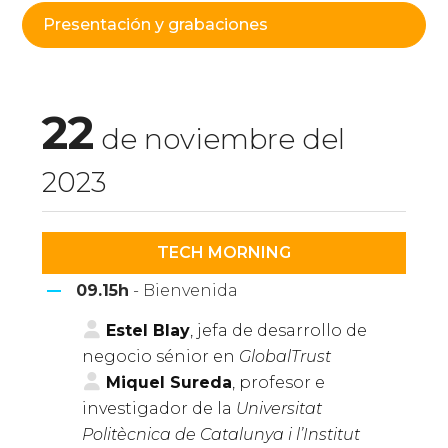
Presentación y grabaciones
22
de noviembre del
2023
TECH MORNING
09.15h
- Bienvenida
Estel Blay
, jefa de desarrollo de
negocio sénior en
GlobalTrust
Miquel Sureda
, profesor e
investigador de la
Universitat
Politècnica de Catalunya i l’Institut