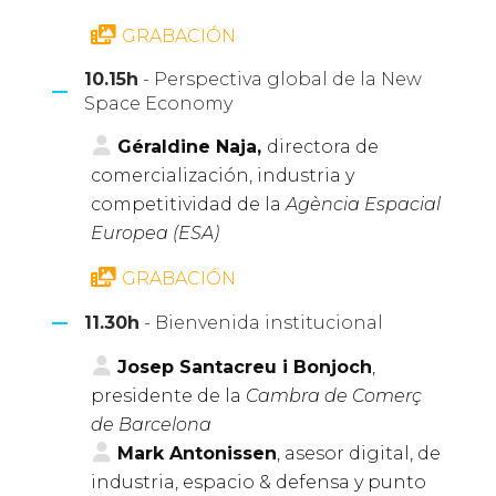
GRABACIÓN
10.15h
- Perspectiva global de la New
Space Economy
Géraldine Naja,
directora de
comercialización, industria y
competitividad de la
Agència Espacial
Europea (ESA)
GRABACIÓN
11.30h
- Bienvenida institucional
Josep Santacreu i Bonjoch
,
presidente de la
Cambra de Comerç
de Barcelona
Mark Antonissen
, asesor digital, de
industria, espacio & defensa y punto