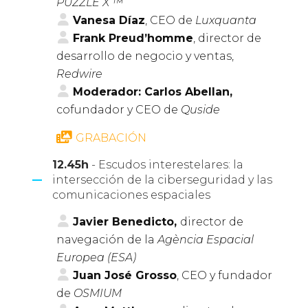
PUZZLE X ™
Vanesa Díaz
, CEO de
Luxquanta
Frank Preud’homme
, director de
desarrollo de negocio y ventas,
Redwire
Moderador: Carlos Abellan,
cofundador y CEO de
Quside
GRABACIÓN
12.45h
- Escudos interestelares: la
intersección de la ciberseguridad y las
comunicaciones espaciales
Javier Benedicto,
director de
navegación de la
Agència Espacial
Europea (ESA)
Juan José Grosso
, CEO y fundador
de
OSMIUM