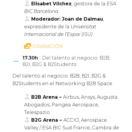
Elisabet Vílchez
, gestora de la
ESA
BIC Barcelona
Moderador: Joan de Dalmau
,
expresidente de la
Universitat
Internacional de l’Espai (ISU)
GRABACIÓN
17.30h
- Del talento al negocio: B2B,
B2I, B2G & B2Students
Del talento al negocio: B2B, B2I, B2G &
B2Students en el Networking B2B Space
B2B Arena –
Airbus, Ansys, Augusta
Abogados, Pangea Aerospace,
Telespazio
B2G Arena –
ACCIO, Aerospace
Valley / ESA BIC Sud France, Cambra de