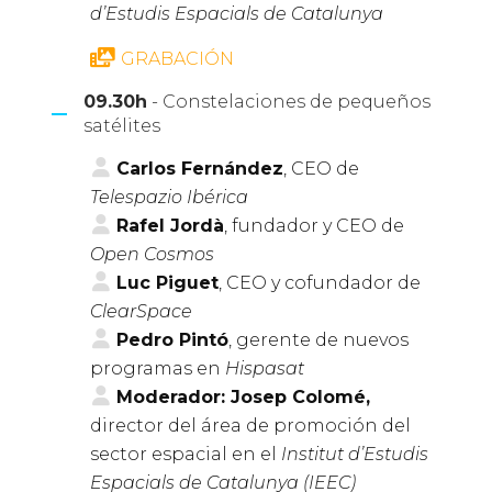
d’Estudis Espacials de Catalunya
GRABACIÓN
09.30h
- Constelaciones de pequeños
satélites
Carlos Fernández
, CEO de
Telespazio Ibérica
Rafel Jordà
, fundador y CEO de
Open Cosmos
Luc Piguet
, CEO y cofundador de
ClearSpace
Pedro Pintó
, gerente de nuevos
programas en
Hispasat
Moderador: Josep Colomé,
director del área de promoción del
sector espacial en el
Institut d’Estudis
Espacials de Catalunya (IEEC)