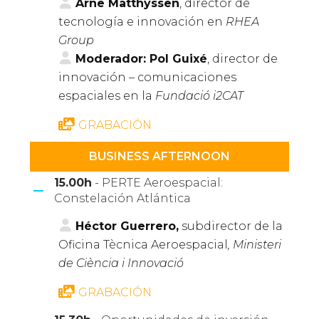
Arne Matthyssen
, director de
tecnología e innovación en
RHEA
Group
Moderador: Pol Guixé
, director de
innovación – comunicaciones
espaciales en la
Fundació i2CAT
GRABACIÓN
BUSINESS AFTERNOON
15.00h
- PERTE Aeroespacial:
Constelación Atlántica
Héctor Guerrero,
subdirector de la
Oficina Tècnica Aeroespacial
, Ministeri
de Ciència i Innovació
GRABACIÓN