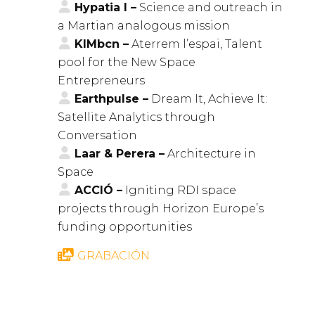
Hypatia I –
Science and outreach in
a Martian analogous mission
KIMbcn –
Aterrem l’espai, Talent
pool for the New Space
Entrepreneurs
Earthpulse –
Dream It, Achieve It:
Satellite Analytics through
Conversation
Laar & Perera –
Architecture in
Space
ACCIÓ –
Igniting RDI space
projects through Horizon Europe’s
funding opportunities
GRABACIÓN