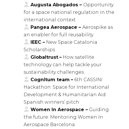
Augusta Abogados –
Opportunity
for a space national regulation in the
international context
Pangea Aerospace –
Aerospike as
an enabler for full reusability
IEEC –
New Space Catalonia
Scholarships
Globaltrust
–
How satellite
technology can help tackle your
sustainability challenges
Cognitum team
–
6th CASSINI
Hackathon: Space for International
Development & Humanitarian Aid.
Spanish winners’ pitch
Women In Aerospace –
Guiding
the future: Mentoring Women In
Aerospace Barcelona