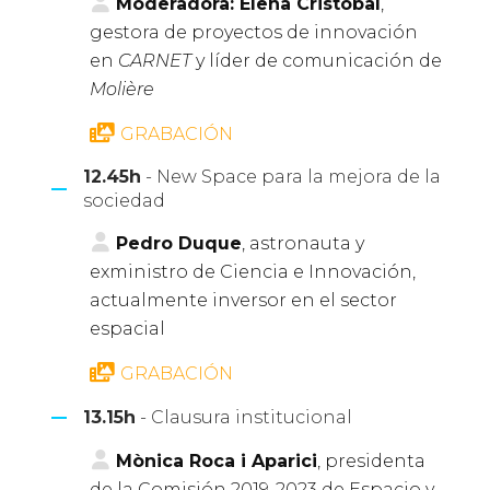
Moderadora: Elena Cristóbal
,
gestora de proyectos de innovación
en
CARNET
y líder de comunicación de
Molière
GRABACIÓN
12.45h
- New Space para la mejora de la
sociedad
Pedro Duque
, astronauta y
exministro de Ciencia e Innovación,
actualmente inversor en el sector
espacial
GRABACIÓN
13.15h
- Clausura institucional
Mònica Roca i Aparici
, presidenta
de la Comisión 2019-2023 de Espacio y