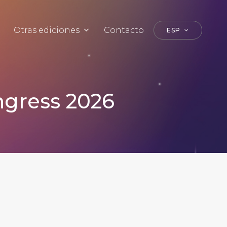
Otras ediciones
Contacto
ESP
ngress 2026