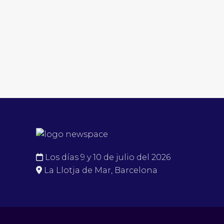
Los días 9 y 10 de julio del 2026
La Llotja de Mar, Barcelona