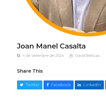
Joan Manel Casalta
4 de setembre de 2024
David Biescas
Share This
Twitter
Facebook
LinkedIn