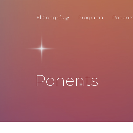
El Congrés
Programa
Ponent
Ponents