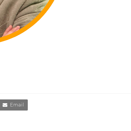
Email