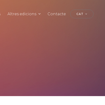
s
Altres edicions
Contacte
CAT