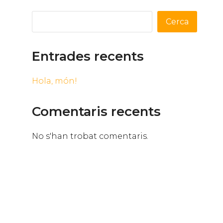
Cerca
Entrades recents
Hola, món!
Comentaris recents
No s'han trobat comentaris.