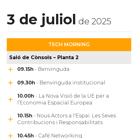
3 de juliol
de 2025
TECH MORNING
Saló de Cònsols – Planta 2
09.15h
- Benvinguda
09.30h
- Benvinguda institucional
10.00h
- La Nova Visió de la UE per a
l’Economia Espacial Europea
10.15h
- Nous Actors a l'Espai: Les Seves
Contribucions i Responsabilitats
10.45h
- Cafè Networking