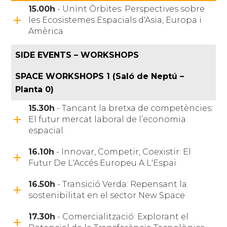
15.00h
- Unint Òrbites: Perspectives sobre
les Ecosistemes Espacials d'Asia, Europa i
Amèrica
SIDE EVENTS – WORKSHOPS
SPACE WORKSHOPS 1
(Saló de Neptú –
Planta 0)
15.30h
- Tancant la bretxa de competències:
El futur mercat laboral de l’economia
espacial
16.10h
- Innovar, Competir, Coexistir: El
Futur De L'Accés Europeu A L'Espai
16.50h
- Transició Verda: Repensant la
sostenibilitat en el sector New Space
17.30h
- Comercialització: Explorant el