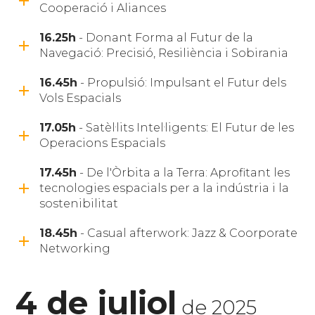
Cooperació i Aliances
16.25h
- Donant Forma al Futur de la
Navegació: Precisió, Resiliència i Sobirania
16.45h
- Propulsió: Impulsant el Futur dels
Vols Espacials
17.05h
- Satèl·lits Intel·ligents: El Futur de les
Operacions Espacials
17.45h
- De l'Òrbita a la Terra: Aprofitant les
tecnologies espacials per a la indústria i la
sostenibilitat
18.45h
- Casual afterwork: Jazz & Coorporate
Networking
4 de juliol
de 2025